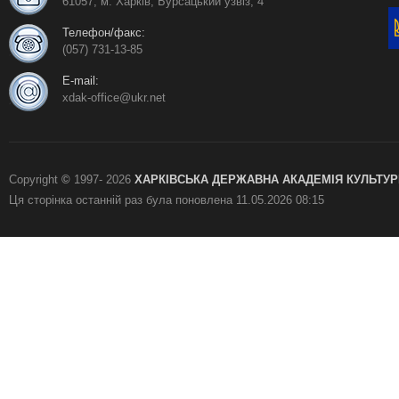
61057, м. Харків, Бурсацький узвіз, 4
Телефон/факс:
(057) 731-13-85
E-mail:
xdak-office@ukr.net
Copyright
©
1997-
2026
ХАРКІВСЬКА ДЕРЖАВНА АКАДЕМІЯ КУЛЬТУР
Ця сторінка останній раз була поновлена
11.05.2026 08:15