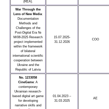
(REA).
War Through the
Lens of New Media
:
Documentation
Methods and
Challenges of the
Post-Digital Era №
M/08-2025 Research
15.07.2025-
COO
project implemented
31.12.2026
within the framework
of bilateral
international scientific
cooperation between
Ukraine and the
Republic of Latvia
No. 1233058
CineGame
: A
contemporary
Ukrainian research-
based digital art game
01.04.2023 –
AE
for developing
31.03.2025
narrative skills and