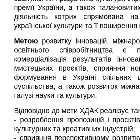
премії України, а також талановитих
діяльність котрих спрямована н
української культури та її поширення
Метою
розвитку інновацій, міжнаро
освітнього співробітництва є 
комерціалізація результатів іннов
мистецьких проєктів, сприяння н
формування в Україні спільних ц
суспільства, а також розвиток міжна
галузі науки та культури.
Відповідно до мети ХДАК реалізує та
- розроблення пропозицій і проєкті
культурних та креативних індустрій;
- сприяння перспективному розвитку