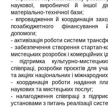
наукової, виробничої й іншої д
матеріально-технічної бази;
- впровадження й координація зах
позабюджетного фінансування 
допомоги;
- активізація роботи системи трансф
- забезпечення створення стартап-ко
мистецьких розробок і комерційних і
- підтримка культурно-мистецьки
співпраці, розробки проєктів для уч
та акціях національних і міжнародни
- координація роботи надання пла
наукових та мистецьких послуг;
- налагодження співпраці з підпри
установами з питань реалізації сист