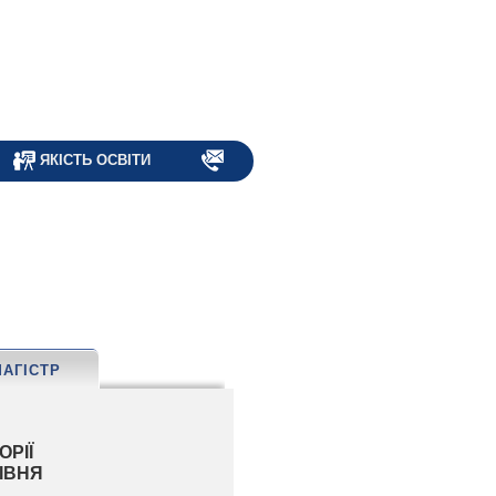
ЯКІСТЬ ОСВІТИ
МАГІСТР
ОРІЇ
РІВНЯ