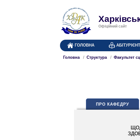
Харківсь
Офіційний сайт
ГОЛОВНА
АБІТУРІЄН
Головна
Структура
Факультет с
ПРО КАФЕДРУ
ЩОД
ЗДОБ