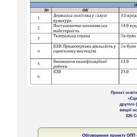
Проєкт освіт
«Сце
другого 
вищої ос
026 С
Обговорення проекту ОПП «