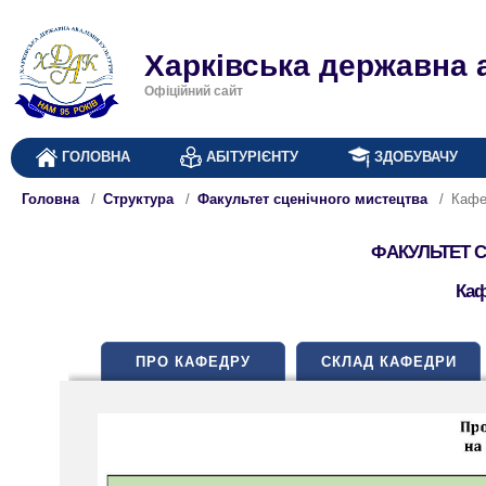
Харківська державна 
Офіційний сайт
ГОЛОВНА
АБІТУРІЄНТУ
ЗДОБУВАЧУ
Головна
Структура
Факультет сценічного мистецтва
Кафе
ФАКУЛЬТЕТ 
Каф
ПРО КАФЕДРУ
СКЛАД КАФЕДРИ